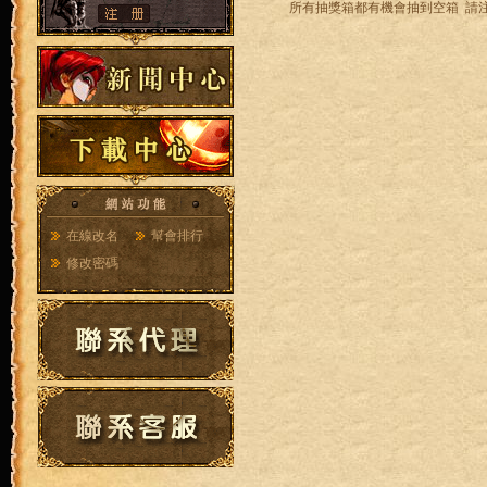
所有抽獎箱都有機會抽到空箱 請
在線改名
幫會排行
修改密碼