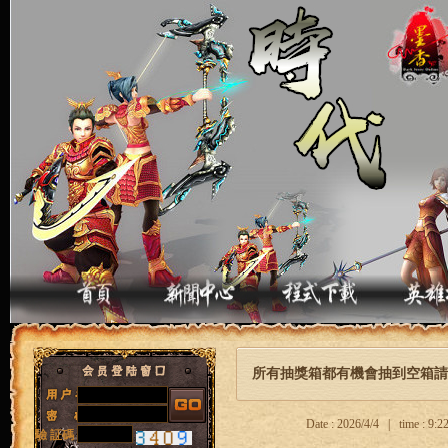
所有抽獎箱都有機會抽到空箱請
Date : 2026/4/4 | time : 9
驗 証碼