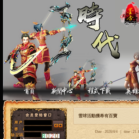
雪球活動獲希有百寶
Date : 2026/4/4 | time : 2
驗 証碼