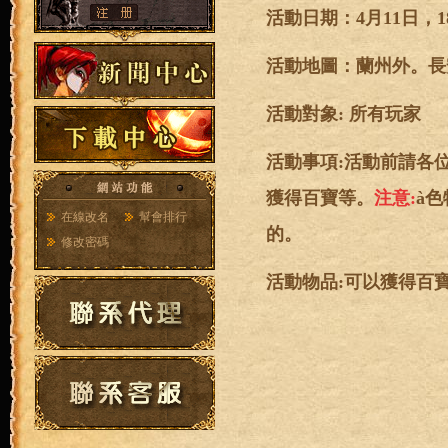
活動日期：4月11日，1
活動地圖：蘭州外。長
活動對象: 所有玩家
活動事項:活動前請各
獲得百寶等。
注意:
à
在線改名
幫會排行
的。
修改密碼
活動物品:可以獲得百