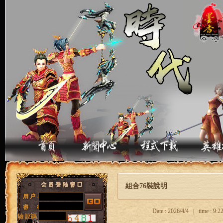
組合76裝說明
Date : 2026/4/4 | time : 9
驗 証碼