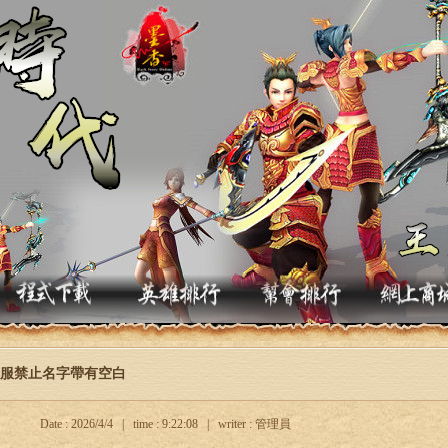
服禁止名字帶有空白
Date : 2026/4/4 | time : 9:22:08 | writer : 管理員