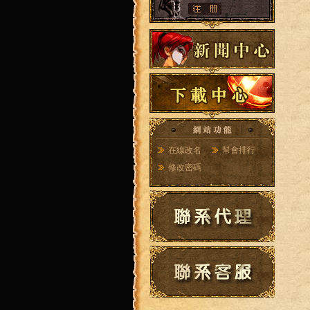
在線改名
幫會排行
修改密碼