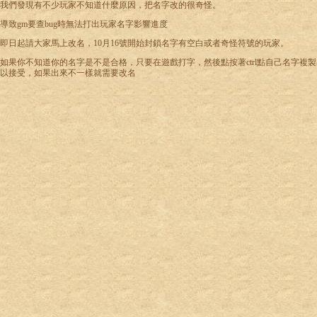
我們發現有不少玩家不知道什麼原因，把名字改的很奇怪。
導致gm要查bug時無法打出玩家名字影響進度
即日起請大家馬上改名，10月16號開始封鎖名字有空白或者奇怪符號的玩家。
如果你不知道你的名字是不是合格，只要在遊戲打字，然後點按著ctrl點自己名字複製
以接受，如果出來不一樣就需要改名