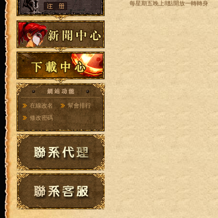
每星期五晚上8點開放一轉轉身
在線改名
幫會排行
修改密碼