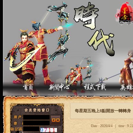
每星期五晚上8點開放一轉轉身
Date : 2026/4/4 | time : 9
驗 証碼