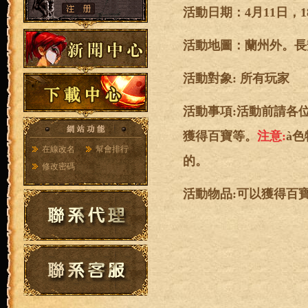
活動日期：4月11日，1
活動地圖：蘭州外。長
活動對象: 所有玩家
活動事項:活動前請各
獲得百寶等。
注意:
à
在線改名
幫會排行
的。
修改密碼
活動物品:可以獲得百