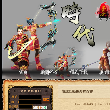
雪球活動獲希有百寶
Date : 2026/4/4 | time : 2
驗 証碼